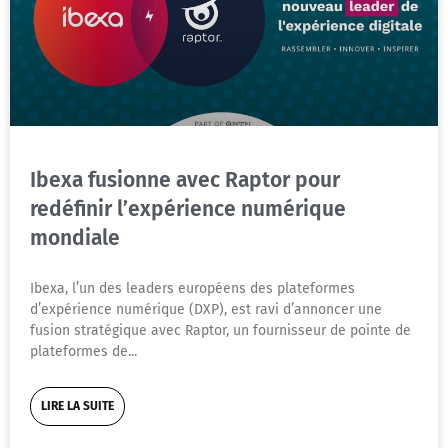
Ibexa fusionne avec Raptor pour
redéfinir l’expérience numérique
mondiale
Ibexa, l’un des leaders européens des plateformes
d’expérience numérique (DXP), est ravi d’annoncer une
fusion stratégique avec Raptor, un fournisseur de pointe de
plateformes de
LIRE LA SUITE