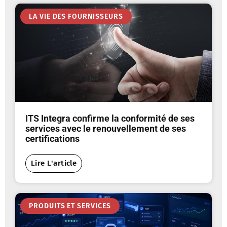
LA VIE DES FOURNISSEURS
ITS Integra confirme la conformité de ses
services avec le renouvellement de ses
certifications
Lire L'article
PRODUITS ET SERVICES