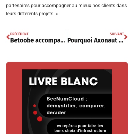
partenaires pour accompagner au mieux nos clients dans
leurs différents projets. »
PRÉCÉDENT
SUIVANT
Betoobe accompagne la Centrale d’Achat de l’Informatique Hospitalière et ses adhérents
Pourquoi Axonaut séduit de plus en plus les TPE et PME françaises