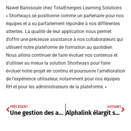
Nawel Barissoule chez TotalEnergies Learning Solutions
« Shortways se positionne comme un partenaire pour nos
équipes et a su parfaitement répondre à nos différentes
attentes. La qualité de leur application nous permet
d’offrir une précieuse assistance à nos collaborateurs qui
utilisent notre plateforme de formation au quotidien.
Nous allons continuer de faire évoluer nos contenus et
d’utiliser au mieux la solution Shortways pour faire
évoluer notre projet en continu et poursuivre l’amélioration
de l’expérience utilisateur, notamment pour nos équipes
RH et pour les administrateurs de la plateforme. »
PRÉCÉDENT
SUIVANT
Une gestion des achats plus efficace pour R.A.S Intérim avec Oxalys
Alphalink élargit son portefeuille avec un service d’hébergement pour les Telcos