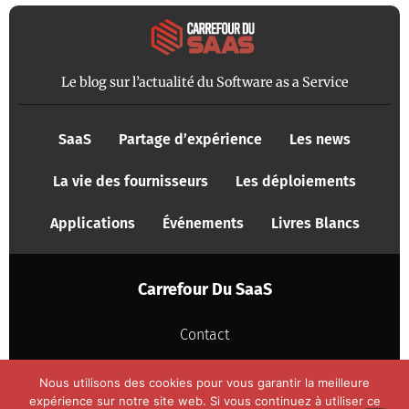
Le blog sur l’actualité du Software as a Service
SaaS
Partage d’expérience
Les news
La vie des fournisseurs
Les déploiements
Applications
Événements
Livres Blancs
Carrefour Du SaaS
Contact
Mentions légales
Nous utilisons des cookies pour vous garantir la meilleure
expérience sur notre site web. Si vous continuez à utiliser ce
Politique de Confidentialité