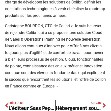
charge de développer les solutions de Colibri, définir les
orientations technologiques à venir et réaliser la roadmap
produits sur les prochaines années.
Christophe BOURDON, CTO de Colibri « Je suis heureux
de rejoindre Colibri qui a su proposer une solution Cloud
de Sales & Operations Planning de nouvelle génération.
Nous allons continuer d’innover pour offrir à nos clients
toujours plus d’agilité et de confort de travail pour mener
à bien leurs processus de gestion. Cloud, fonctionnalités
de pointe, connaissance des enjeux métier et innovation
continue sont des éléments fondamentaux qui expliquent
le succès que rencontrent les solutions et l’offre de Colibri
en France comme en Europe. »
PRÉCÉDENT
SUIVANT
L’éditeur Saas Pepperbay complète ses effectifs stratégiques
Hébergement souverain: TELEHOUSE étoffe sa présence à l’échelle nationale