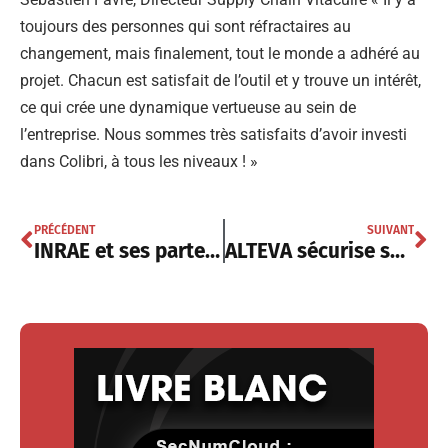
toujours des personnes qui sont réfractaires au
changement, mais finalement, tout le monde a adhéré au
projet. Chacun est satisfait de l’outil et y trouve un intérêt,
ce qui crée une dynamique vertueuse au sein de
l’entreprise. Nous sommes très satisfaits d’avoir investi
dans Colibri, à tous les niveaux ! »
PRÉCÉDENT
SUIVANT
INRAE et ses partenaires réussissent un Move to Cloud avec les Filles et les Garçons de la Tech
ALTEVA sécurise son hébergement d’applications avec ITS Integra