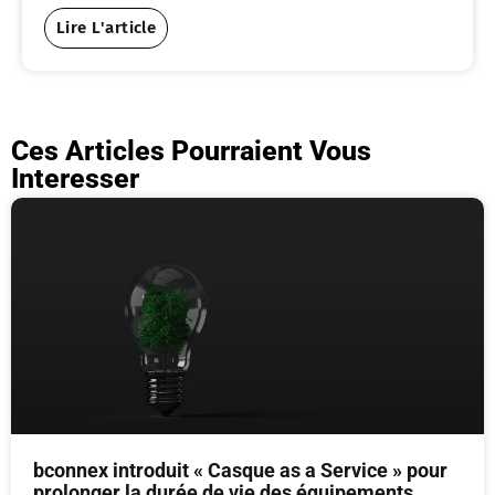
Lire L'article
Ces Articles Pourraient Vous
Interesser
bconnex introduit « Casque as a Service » pour
prolonger la durée de vie des équipements