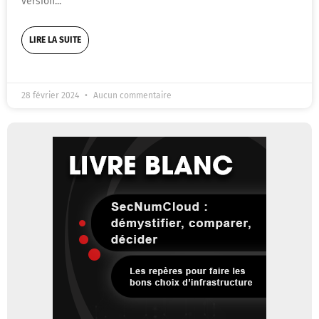
version
LIRE LA SUITE
28 février 2024
Aucun commentaire