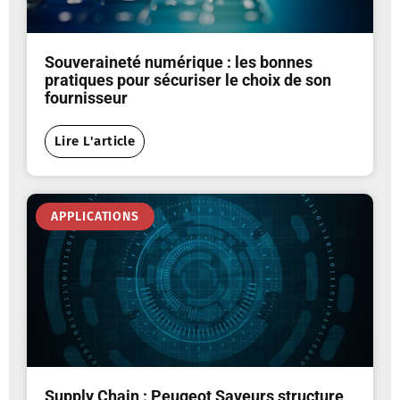
Souveraineté numérique : les bonnes
pratiques pour sécuriser le choix de son
fournisseur
Lire L'article
APPLICATIONS
Supply Chain : Peugeot Saveurs structure