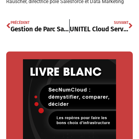
Rauscher, directrice pôle Salesforce et Data Marketing
PRÉCÉDENT
SUIVANT
Gestion de Parc SaaS: RZILIENT lève des fonds
UNITEL Cloud Services investit sur le Cloud Haute Performance