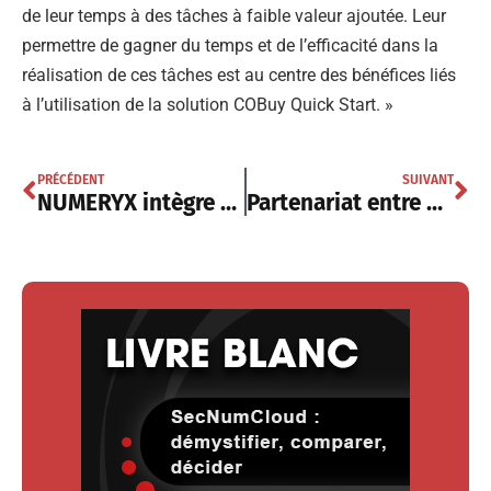
de leur temps à des tâches à faible valeur ajoutée. Leur
permettre de gagner du temps et de l’efficacité dans la
réalisation de ces tâches est au centre des bénéfices liés
à l’utilisation de la solution COBuy Quick Start. »
PRÉCÉDENT
SUIVANT
NUMERYX intègre OVHcloud Marketplace avec sa solution ASGUARD
Partenariat entre Dstny et AF Cloud autour de l’intégration de Call2Teams Go