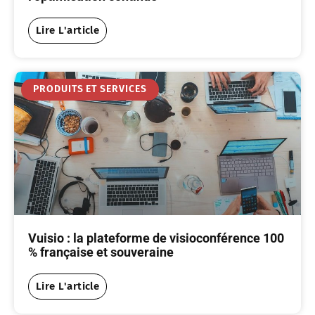
Lire L'article
PRODUITS ET SERVICES
Vuisio : la plateforme de visioconférence 100
% française et souveraine
Lire L'article