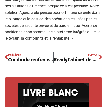
des situations d’urgence lorsque cela est possible. Notre
solution Agenz a été pensée pour offrir une sérénité dans
le pilotage et la gestion des opérations réalisées par les
sociétés de sécurité privée et de gardiennage. Agenz se
positionne donc comme une plateforme intégrée qui relie
le terrain, la conformité et la rentabilité. »
PRÉCÉDENT
SUIVANT
Combodo renforce la protection des données dans sa solution ITSM
ReadyCabinet de nLighten facilite le déploiement multisite des infrastructures IT