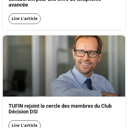
avancée
Lire L'article
TUFIN rejoint le cercle des membres du Club
Décision DSI
Lire L'article