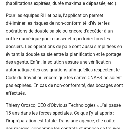
(habilitations expirées, durée maximale dépassée, etc.).
Pour les équipes RH et paie, l’application permet
d’éliminer les risques de non-conformité, d’éviter les
opérations de double saisie ou encore d’accéder à un
coffre numérique pour classer et répertorier tous les
dossiers. Les opérations de paie sont aussi simplifiées en
évitant la double saisie entre la planification et le portage
des agents. Enfin, la solution assure une vérification
automatique des assignations afin qu’elles respectent le
Code du travail ou encore que les cartes CNAPS ne soient
pas expirées. En cas de non-conformité, des bocages sont
effectués.
Thierry Orosco, CEO d’Obvious Technologies « J’ai passé
15 ans dans les forces spéciales. Ce que j’y ai appris :
l’impréparation est fatale. Dans une agence, elle coûte
des marges, condamne les contrats et impose de trouver