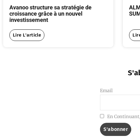
Avanoo structure sa stratégie de
ALM
croissance grâce à un nouvel
SUM
investissement
Lire L'article
Lir
S'a
Email
En Continuant, 