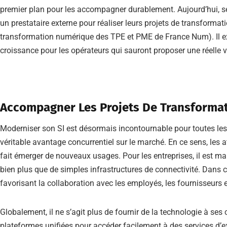
premier plan pour les accompagner durablement. Aujourd’hui,
un prestataire externe pour réaliser leurs projets de transformati
transformation numérique des TPE et PME de France Num). Il exi
croissance pour les opérateurs qui sauront proposer une réelle va
Accompagner Les Projets De Transforma
Moderniser son SI est désormais incontournable pour toutes les
véritable avantage concurrentiel sur le marché. En ce sens, les 
fait émerger de nouveaux usages. Pour les entreprises, il est ma
bien plus que de simples infrastructures de connectivité. Dans c
favorisant la collaboration avec les employés, les fournisseurs e
Globalement, il ne s’agit plus de fournir de la technologie à ses 
plateformes unifiées pour accéder facilement à des services d’ex