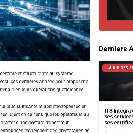
Derniers A
LA VIE DES 
 centrale et structurante du système
nvesti ces dernières années pour proposer à
ner à bien leurs opérations quotidiennes.
hui plus suffisante et doit être repensée en
ITS Integra
es. C’est en ce sens que les opérateurs du
ses service
ses certific
pivoter d’une posture d’opérateur
es entreprises recherchent des prestataires de