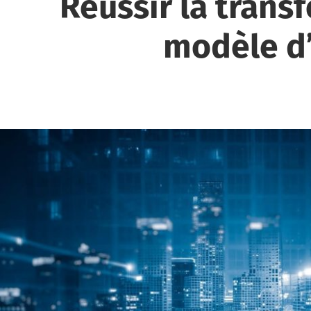
Réussir la trans
modèle d’