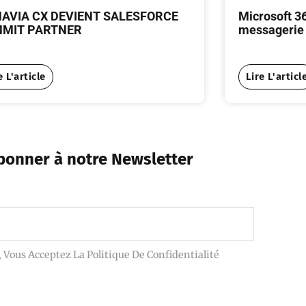
AVIA CX DEVIENT SALESFORCE
Microsoft 3
MIT PARTNER
messagerie 
e L'article
Lire L'articl
bonner à notre Newsletter
Vous Acceptez La Politique De Confidentialité