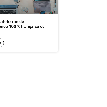
plateforme de
ence 100 % française et
e