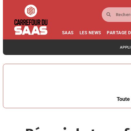
SAAS
LES NEWS
PARTAGE D
APPL
Toute 