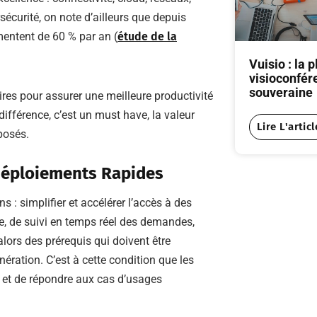
sécurité, on note d’ailleurs que depuis
entent de 60 % par an (
étude de la
Vuisio : la 
visioconfér
souveraine
res pour assurer une meilleure productivité
 différence, c’est un must have, la valeur
Lire L'articl
posés.
 Déploiements Rapides
 : simplifier et accélérer l’accès à des
ce, de suivi en temps réel des demandes,
lors des prérequis qui doivent être
ration. C’est à cette condition que les
r et de répondre aux cas d’usages