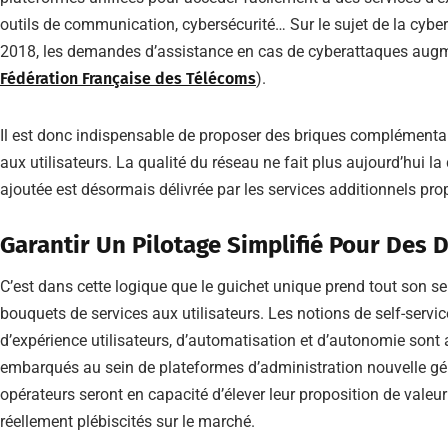
outils de communication, cybersécurité… Sur le sujet de la cyber
2018, les demandes d’assistance en cas de cyberattaques augm
Fédération Française des Télécoms
).
Il est donc indispensable de proposer des briques complémentai
aux utilisateurs. La qualité du réseau ne fait plus aujourd’hui la
ajoutée est désormais délivrée par les services additionnels pro
Garantir Un Pilotage Simplifié Pour Des
C’est dans cette logique que le guichet unique prend tout son sens
bouquets de services aux utilisateurs. Les notions de self-servi
d’expérience utilisateurs, d’automatisation et d’autonomie sont a
embarqués au sein de plateformes d’administration nouvelle géné
opérateurs seront en capacité d’élever leur proposition de valeu
réellement plébiscités sur le marché.