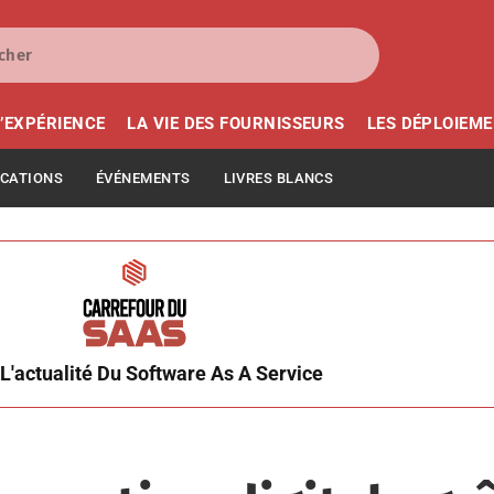
’EXPÉRIENCE
LA VIE DES FOURNISSEURS
LES DÉPLOIEM
ICATIONS
ÉVÉNEMENTS
LIVRES BLANCS
L'actualité Du Software As A Service