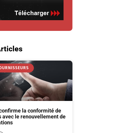
rticles
FOURNISSEURS
 confirme la conformité de
s avec le renouvellement de
ations