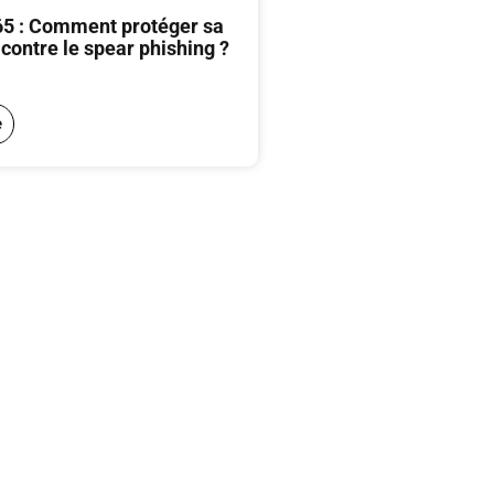
65 : Comment protéger sa
contre le spear phishing ?
e