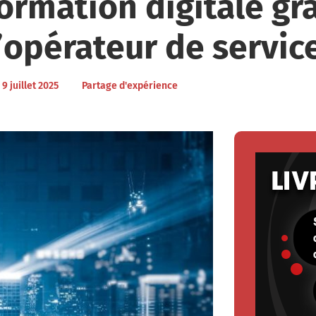
formation digitale gr
opérateur de servic
9 juillet 2025
Partage d'expérience