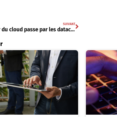
SUIVANT
L’avenir du cloud passe par les datacenters de proximité pour les hyperscalers
r