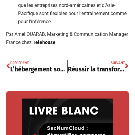
que les entreprises nord-américaines et d’Asie-
Pacifique sont flexibles pour l’entraînement comme
pour l’inférence.
Par Amel OUARAB, Marketing & Communication Manager
France chez
Telehouse
PRÉCÉDENT
SUIVANT
L’hébergement souverain, levier de performance et de conformité réglementaire
Réussir la transformation digitale grâce à un modèle d’opérateur de service